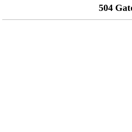
504 Gat