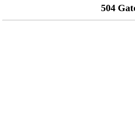
504 Gat