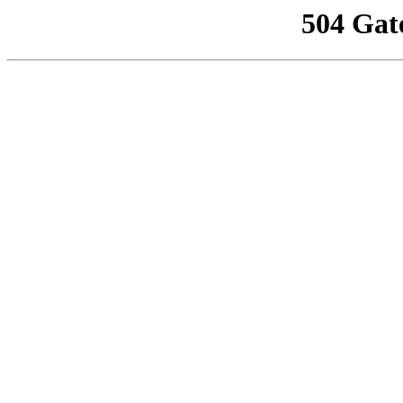
504 Gat