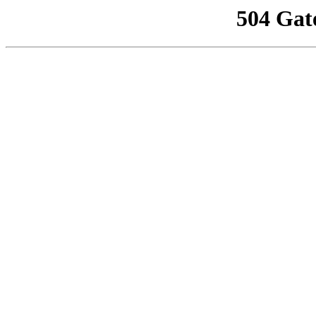
504 Gat