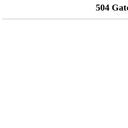
504 Gat