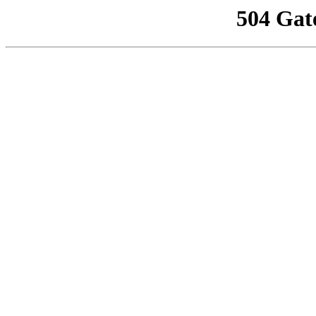
504 Gat