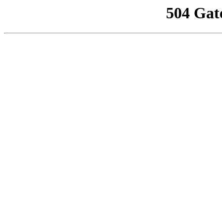
504 Gat