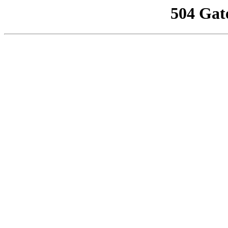
504 Gat