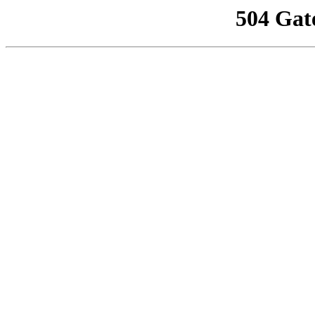
504 Gat