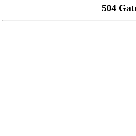
504 Gat