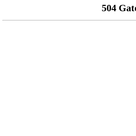
504 Gat