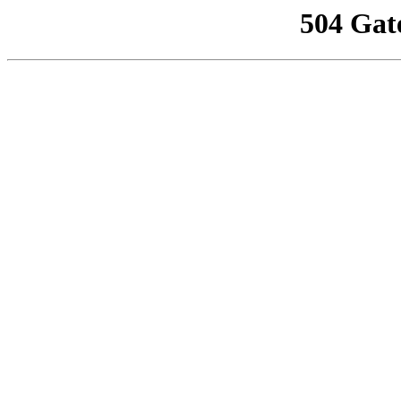
504 Gat