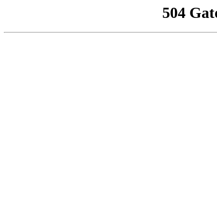
504 Gat