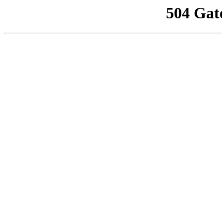
504 Gat