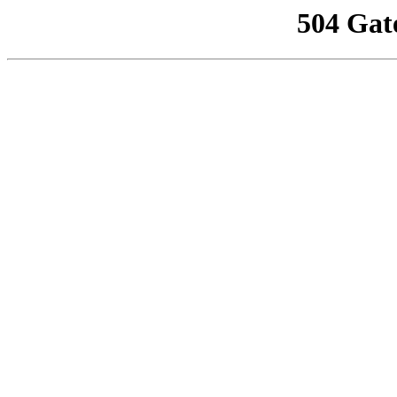
504 Gat