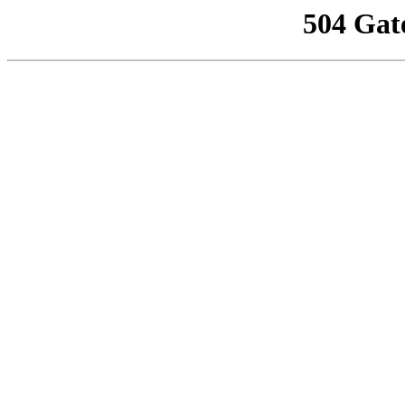
504 Gat