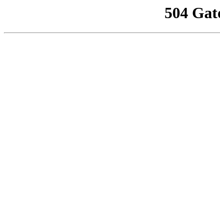
504 Gat