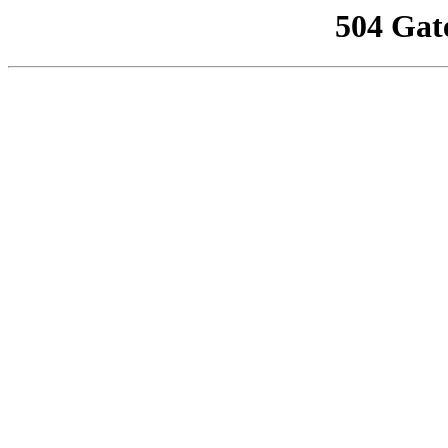
504 Gat