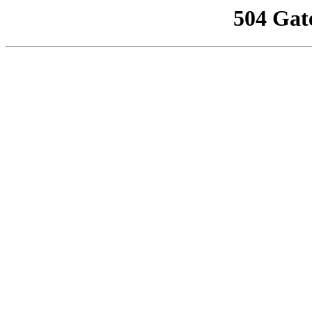
504 Gat