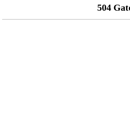
504 Gat