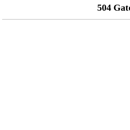
504 Gat