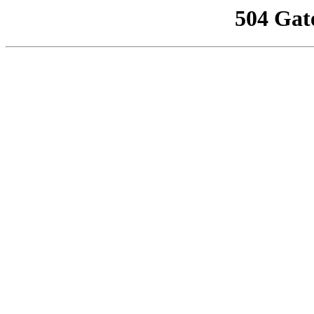
504 Gat